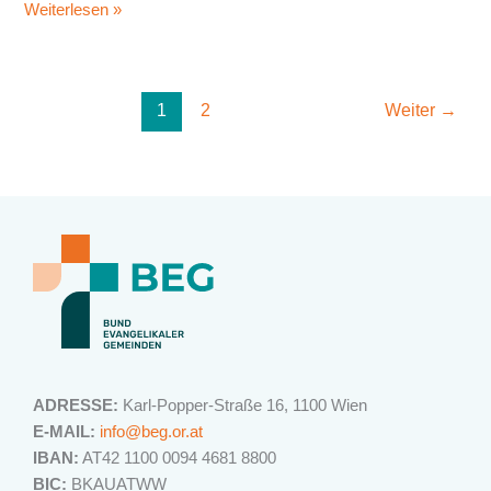
Weiterlesen »
1
2
Weiter
→
ADRESSE:
Karl-Popper-Straße 16, 1100 Wien
E-MAIL:
info@beg.or.at
IBAN:
AT42 1100 0094 4681 8800
BIC:
BKAUATWW