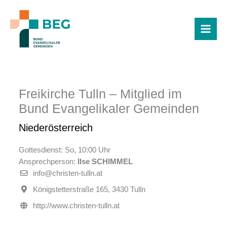
Zum
Inhalt
springen
Freikirche Tulln – Mitglied im
Bund Evangelikaler Gemeinden
Niederösterreich
Gottesdienst: So, 10:00 Uhr
Ansprechperson:
Ilse SCHIMMEL
info@christen-tulln.at
Königstetterstraße 165, 3430 Tulln
http://www.christen-tulln.at