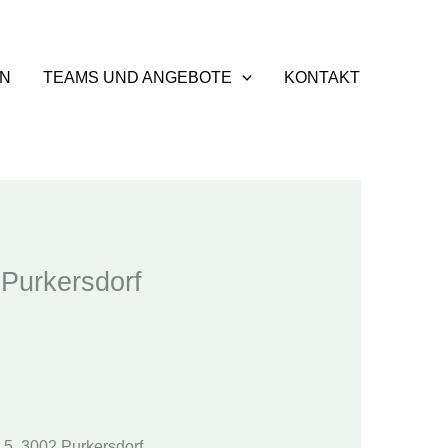
EN
TEAMS UND ANGEBOTE
KONTAKT
 Purkersdorf
5, 3002 Purkersdorf