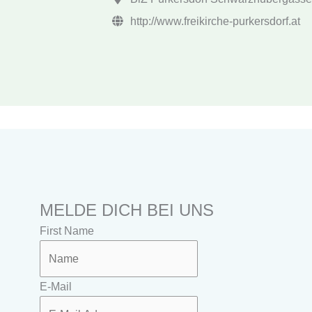
http://www.freikirche-purkersdorf.at
MELDE DICH BEI UNS
First Name
E-Mail