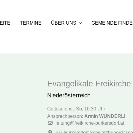
EITE
TERMINE
ÜBER UNS
GEMEINDE FIND
Evangelikale Freikirche
Niederösterreich
Gottesdienst: So, 10:30 Uhr
Ansprechperson:
Armin WUNDERLI
leitung@freikirche-purkersdorf.at
BiZ Purkersdorf Schwarzhubergasse 